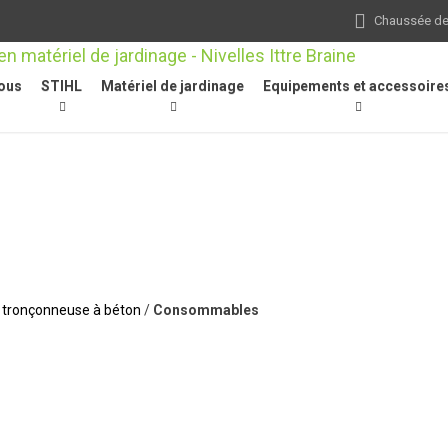
Chaussée de 
ous
STIHL
Matériel de jardinage
Equipements et accessoire
/ tronçonneuse à béton
/
Consommables