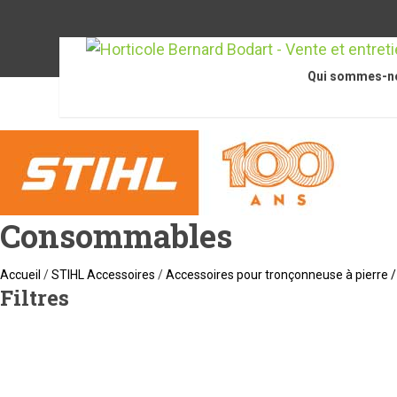
Qui sommes-n
Consommables
Accueil
/
STIHL Accessoires
/
Accessoires pour tronçonneuse à pierre 
Filtres