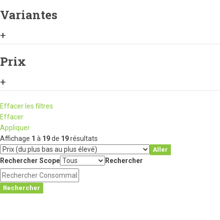
Variantes
+
Prix
+
Effacer les filtres
Effacer
Appliquer
Affichage
1
à
19
de
19
résultats
Aller
Rechercher Scope
Rechercher
Rechercher