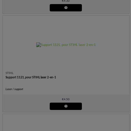
€
4.30
STIHL
Support 1121, pour STIHL laser 2-en-1
Laser / support
€
4.50