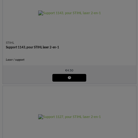
STIHL
Support 1143, pour STIHL laser 2-en-1
Laser / support
€
4.50