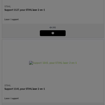
STIHL
Support 1127, pour STIHL laser 2-en-1
Laser / support
€
4.90
STIHL
Support 1141, pour STIHL laser 2-en-1
Laser / support