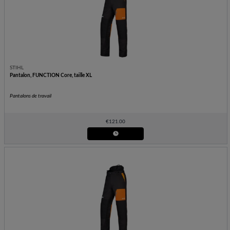
STIHL
Pantalon, FUNCTION Core, taille XL
Pantalons de travail
€
121.00