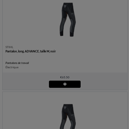
STIHL
Pantalon, long, ADVANCE, taille M, noir
Pantalons de travail
Électrique
€
65.50