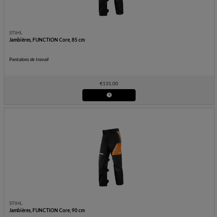
STIHL
Jambières, FUNCTION Core, 85 cm
Pantalons de travail
€
131.00
STIHL
Jambières, FUNCTION Core, 90 cm