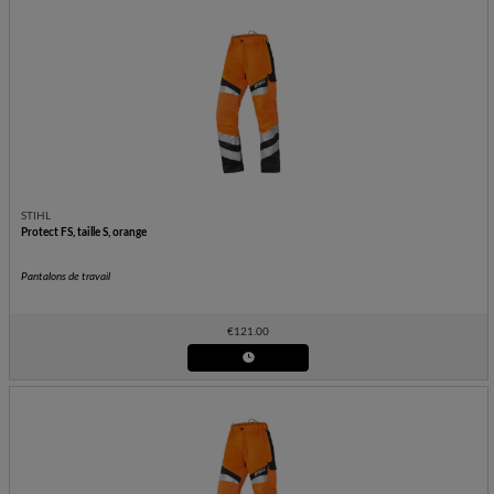
STIHL
Protect FS, taille S, orange
Pantalons de travail
€
121.00