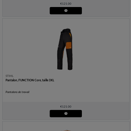
€
121.00
STIHL
Pantalon, FUNCTION Core, taille 3XL
Pantalons de travail
€
121.00