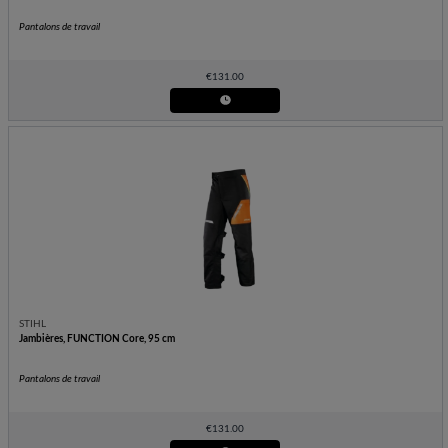
Pantalons de travail
€
131.00
STIHL
Jambières, FUNCTION Core, 95 cm
Pantalons de travail
€
131.00