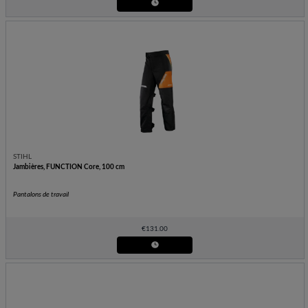
STIHL
Jambières, FUNCTION Core, 100 cm
Pantalons de travail
€
131.00