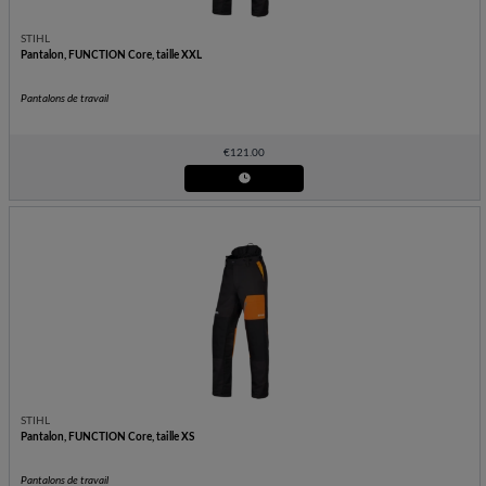
STIHL
Pantalon, FUNCTION Core, taille XXL
Pantalons de travail
€
121.00
STIHL
Pantalon, FUNCTION Core, taille XS
Pantalons de travail