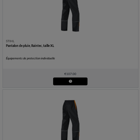
STIHL
Pantalon de pluie, Raintec, taille XL
Équipements de protection individuelle
€
107.00