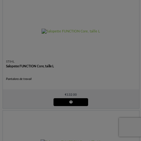
STIHL
Salopette FUNCTION Core, taille L
Pantalons de travail
€
132.00