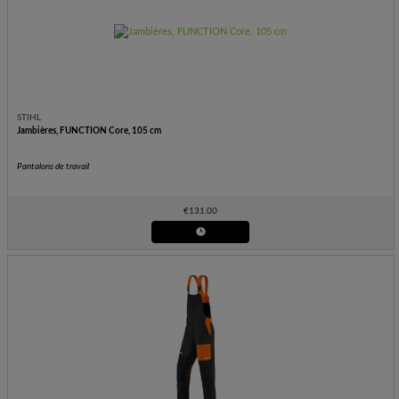
STIHL
Jambières, FUNCTION Core, 105 cm
Pantalons de travail
€
131.00