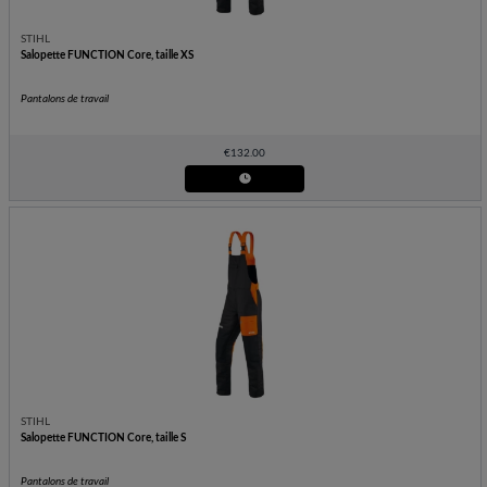
STIHL
Salopette FUNCTION Core, taille XS
Pantalons de travail
€
132.00
STIHL
Salopette FUNCTION Core, taille S
Pantalons de travail