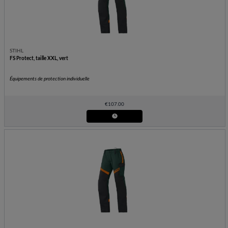
STIHL
FS Protect, taille XXL, vert
Équipements de protection individuelle
€
107.00