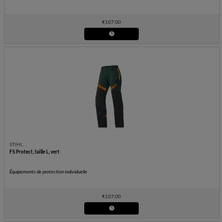
€
107.00
STIHL
FS Protect, taille L, vert
Équipements de protection individuelle
€
107.00