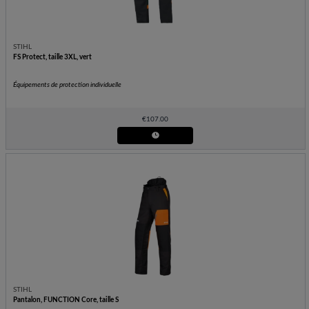
STIHL
FS Protect, taille 3XL, vert
Équipements de protection individuelle
€
107.00
STIHL
Pantalon, FUNCTION Core, taille S