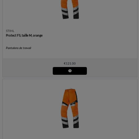
STIHL
Protect FS, taille M, orange
Pantalons de travail
€
121.00