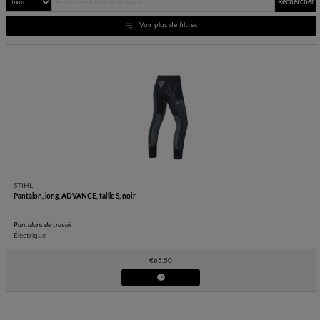
Rechercher
Voir plus de filtres
STIHL
Pantalon, long, ADVANCE, taille S, noir
Pantalons de travail
Électrique
€
65.50