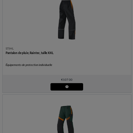
STIHL
Pantalon de pluie, Raintec, taille XXL
Équipements de protection individuelle
€
107.00