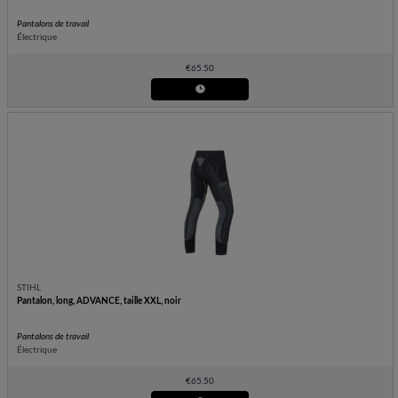
Pantalons de travail
Électrique
€
65.50
STIHL
Pantalon, long, ADVANCE, taille XXL, noir
Pantalons de travail
Électrique
€
65.50