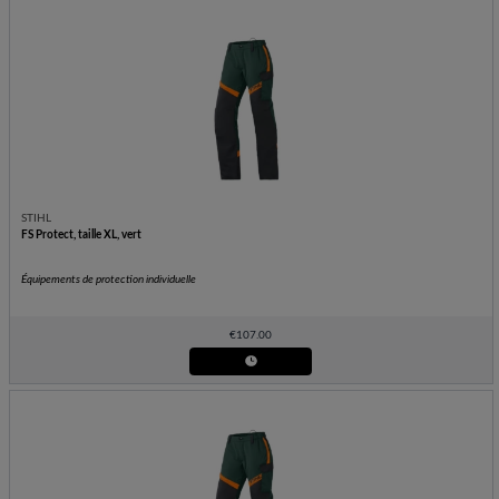
STIHL
FS Protect, taille XL, vert
Équipements de protection individuelle
€
107.00