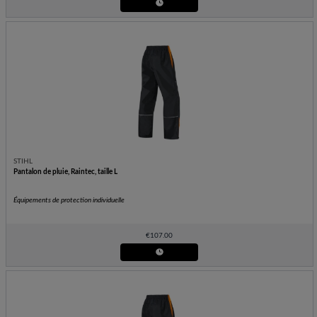
STIHL
Pantalon de pluie, Raintec, taille L
Équipements de protection individuelle
€
107.00