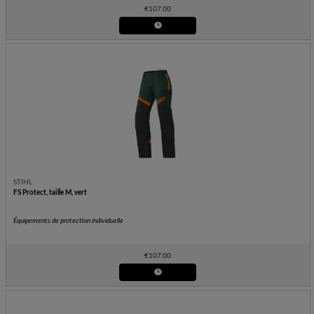
€
107.00
STIHL
FS Protect, taille M, vert
Équipements de protection individuelle
€
107.00