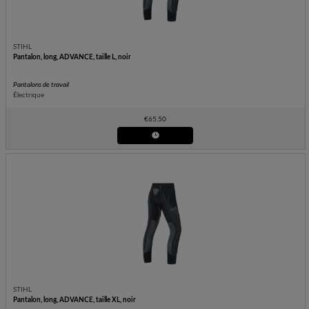
STIHL
Pantalon, long, ADVANCE, taille L, noir
Pantalons de travail
Électrique
€
65.50
STIHL
Pantalon, long, ADVANCE, taille XL, noir