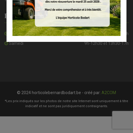
Heures d’ouverture
De mardi à vendredi
8h30-12h30 et 13h30-18h
Samedi
9h-12h30 et 13h30-17h
© 2024 horticolebernardbodart.be - créé par:
A2COM
*Les prix indiqués sur les photos de notre site Internet sont uniquement à titre
indicatif et ne sont pas juridiquement contraignants.