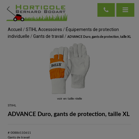
Accueil
/
STIHL Accessoires
/
Équipements de protection
individuelle
/
Gants de travail
/
ADVANCE Duro, gants de protection, taille XL
voir en taille réelle
STIHL
ADVANCE Duro, gants de protection, taille XL
# 00886110611
Gants de travail