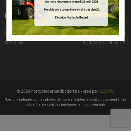
Heures d’ouverture
De mardi à vendredi
8h30-12h30 et 13h30-18h
Samedi
9h-12h30 et 13h30-17h
© 2024 horticolebernardbodart.be - créé par:
A2COM
*Les prix indiqués sur les photos de notre site Internet sont uniquement à titre
indicatif et ne sont pas juridiquement contraignants.