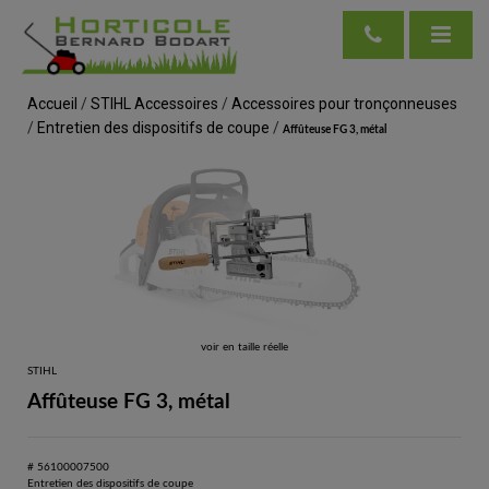
Accueil
/
STIHL Accessoires
/
Accessoires pour tronçonneuses
/
Entretien des dispositifs de coupe
/
Affûteuse FG 3, métal
voir en taille réelle
STIHL
Affûteuse FG 3, métal
# 56100007500
Entretien des dispositifs de coupe