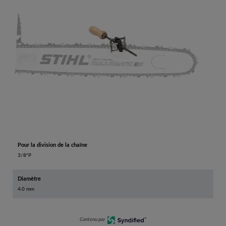
Pour la division de la chaîne
3/8"P
Diamètre
4.0 mm
Contenu par