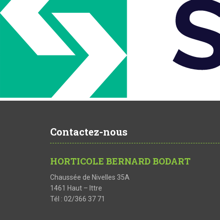
Contactez-nous
HORTICOLE BERNARD BODART
Chaussée de Nivelles 35A
1461 Haut – Ittre
Tél : 02/366 37 71