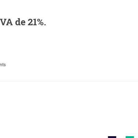
TVA de 21%.
nts