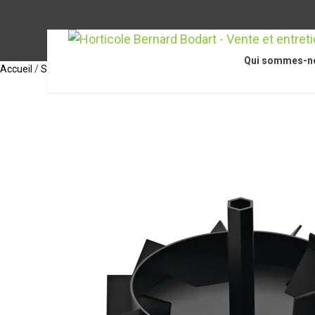
Qui sommes-n
Accueil
/
STIHL Accessoires
/
Accessoires pour motoculteurs / motobi