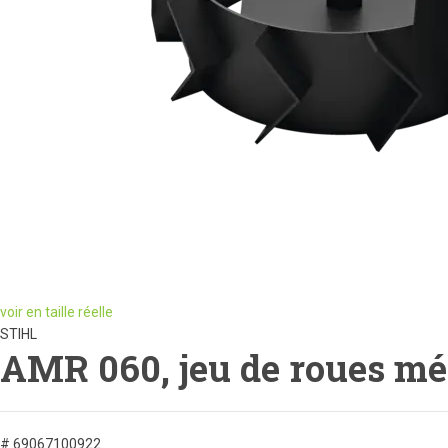
voir en taille réelle
STIHL
AMR 060, jeu de roues mé
# 69067100922