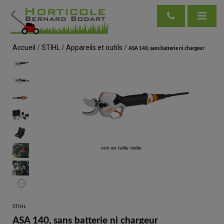
Accueil
/
STIHL
/
Appareils et outils
/
ASA 140, sans batterie ni chargeur
voir en taille réelle
STIHL
ASA 140, sans batterie ni chargeur