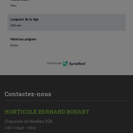
Non
Longueur de la tige
600 mm
Matériau poignée
Esche
Contenu par
Contactez-nous
HORTICOLE BERNARD BODART
Chaussée de Nivelles 35A
1461 Haut – Ittre