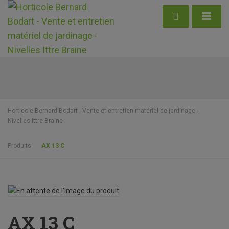
Horticole Bernard Bodart - Vente et entretien matériel de jardinage -
Nivelles Ittre Braine
Produits
AX 13 C
AX 13 C