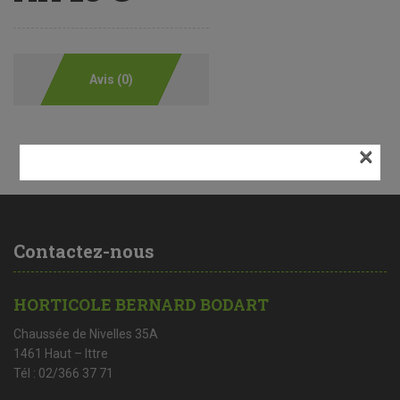
Avis (0)
×
Contactez-nous
HORTICOLE BERNARD BODART
Chaussée de Nivelles 35A
1461 Haut – Ittre
Tél : 02/366 37 71