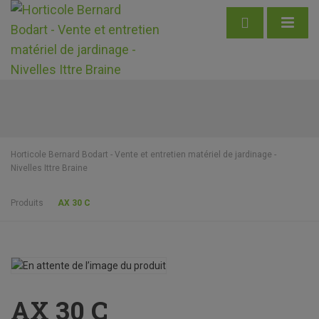
Horticole Bernard Bodart - Vente et entretien matériel de jardinage -
Nivelles Ittre Braine
Produits
AX 30 C
AX 30 C