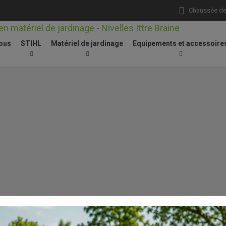
Chaussée de 
ous
STIHL
Matériel de jardinage
Equipements et accessoire