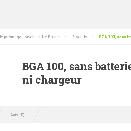
 jardinage - Nivelles Ittre Braine
Produits
BGA 100, sans ba
BGA 100, sans batteri
ni chargeur
Avis (0)