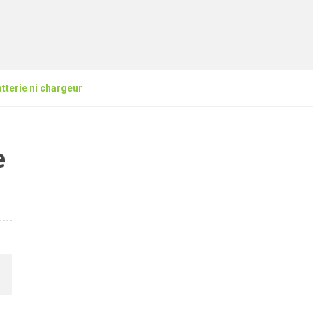
tterie ni chargeur
e