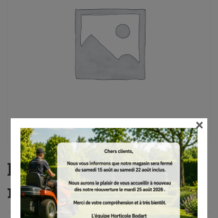
×
BGA 100, sans batterie
ni chargeur