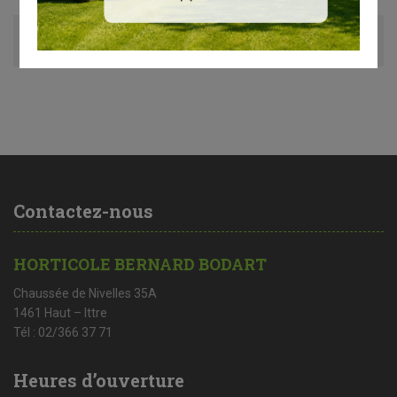
Avis (0)
Contactez-nous
HORTICOLE BERNARD BODART
Chaussée de Nivelles 35A
1461 Haut – Ittre
Tél : 02/366 37 71
Heures d’ouverture