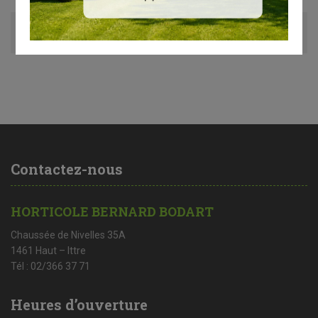
Avis (0)
Contactez-nous
HORTICOLE BERNARD BODART
Chaussée de Nivelles 35A
1461 Haut – Ittre
Tél : 02/366 37 71
Heures d’ouverture