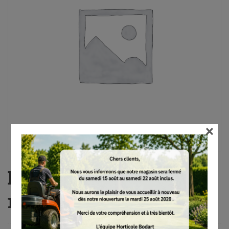
×
BGA 200, sans batterie
ni chargeur