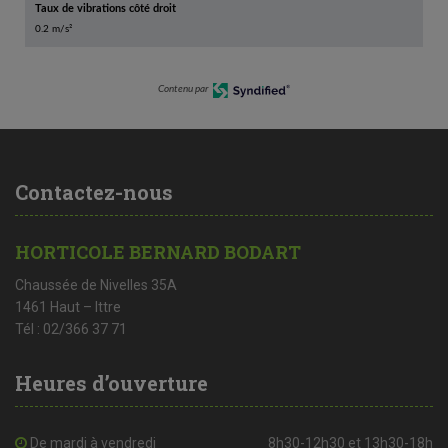
Taux de vibrations côté droit
0.2 m/s²
Contenu par
Contactez-nous
HORTICOLE BERNARD BODART
Chaussée de Nivelles 35A
1461 Haut – Ittre
Tél : 02/366 37 71
Heures d’ouverture
De mardi à vendredi
8h30-12h30 et 13h30-18h