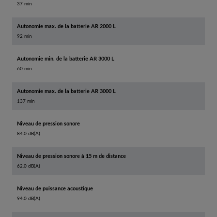
37 min
Autonomie max. de la batterie AR 2000 L
92 min
Autonomie min. de la batterie AR 3000 L
60 min
Autonomie max. de la batterie AR 3000 L
137 min
Niveau de pression sonore
84.0 dB(A)
Niveau de pression sonore à 15 m de distance
62.0 dB(A)
Niveau de puissance acoustique
94.0 dB(A)