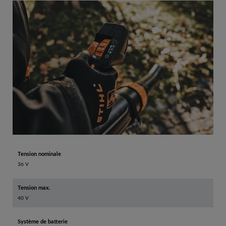
Tension nominale
36 V
Tension max.
40 V
Système de batterie