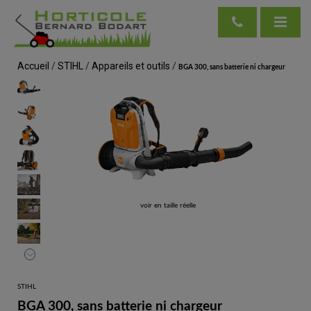
Accueil
/
STIHL
/
Appareils et outils
/
BGA 300, sans batterie ni chargeur
voir en taille réelle
STIHL
BGA 300, sans batterie ni chargeur