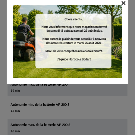
×
Autonomie max. de la batterie AP 20
15 min
Autonomie min. de la batterie AP 30
10 min
Autonomie max. de la batterie AP 30
25 min
Autonomie min. de la batterie AP 200
13 min
Autonomie max. de la batterie AP 200
16 min
Autonomie min. de la batterie AP 200 S
13 min
Autonomie max. de la batterie AP 200 S
16 min