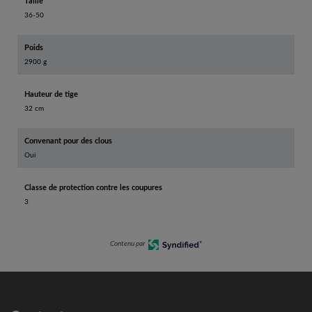
Taille
36-50
Poids
2900 g
Hauteur de tige
32 cm
Convenant pour des clous
Oui
Classe de protection contre les coupures
3
Contenu par