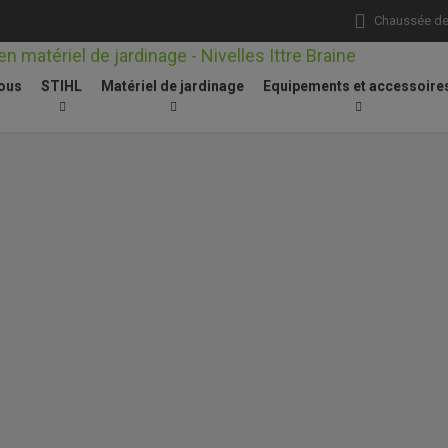
Chaussée de 
ous
STIHL
Matériel de jardinage
Equipements et accessoire