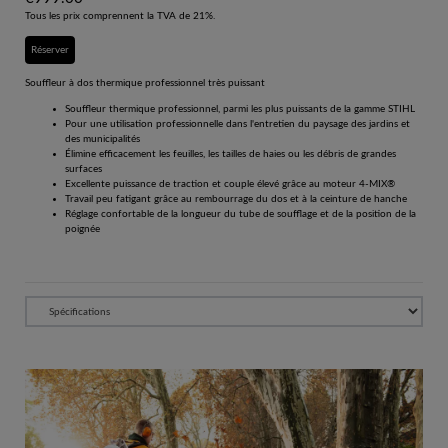
Tous les prix comprennent la TVA de 21%.
Réserver
Souffleur à dos thermique professionnel très puissant
Souffleur thermique professionnel, parmi les plus puissants de la gamme STIHL
Pour une utilisation professionnelle dans l'entretien du paysage des jardins et
des municipalités
Élimine efficacement les feuilles, les tailles de haies ou les débris de grandes
surfaces
Excellente puissance de traction et couple élevé grâce au moteur 4-MIX®
Travail peu fatigant grâce au rembourrage du dos et à la ceinture de hanche
Réglage confortable de la longueur du tube de soufflage et de la position de la
poignée