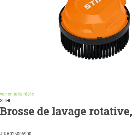
voir en taille réelle
STIHL
Brosse de lavage rotative
# RA025005900