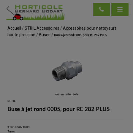
Accueil
/
STIHL Accessoires
/
Accessoires pour nettoyeurs
haute pression
/
Buses
/
Buse à jet rond 0005, pour RE 282 PLUS
voir en taille réelle
STIHL
Buse à jet rond 0005, pour RE 282 PLUS
# 49005021004
Buses