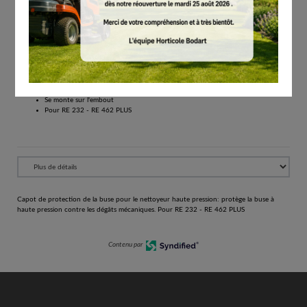
€
1.00
Tous les prix comprennent la TVA de 21%.
Réserver
Capot de protection de la buse
Protège l'embout haute pression contre les dommages mécaniques
Se monte sur l'embout
Pour RE 232 - RE 462 PLUS
Capot de protection de la buse pour le nettoyeur haute pression: protège la buse à
haute pression contre les dégâts mécaniques. Pour RE 232 - RE 462 PLUS
Contenu par