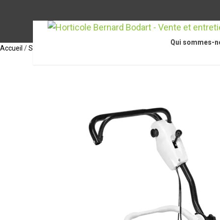
Qui sommes-n
Accueil
/
STIHL Accessoires
/
Accessoires pour découpeuses à disque