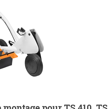
e montage pour TS 410, TS 