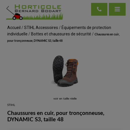
Accueil
/
STIHL Accessoires
/
Équipements de protection
individuelle
/
Bottes et chaussures de sécurité
/
Chaussures en cuir,
pour tronçonneuse, DYNAMIC S3, taille 48
voir en taille réelle
STIHL
Chaussures en cuir, pour tronçonneuse,
DYNAMIC S3, taille 48