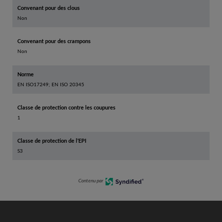
Convenant pour des clous
Non
Convenant pour des crampons
Non
Norme
EN ISO17249; EN ISO 20345
Classe de protection contre les coupures
1
Classe de protection de l’EPI
S3
Contenu par