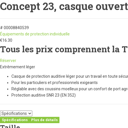
Concept 23, casque ouvert
# 00008840539
Équipements de protection individuelle
€
16.30
Tous les prix comprennent la 
Réserver
Extrêmement léger
Casque de protection auditive léger pour un travail en toute sécu
Pour les particuliers et professionnels exigeants
Réglable avec des coussins moelleux pour un confort de port ag
Protection auditive SNR 23 (EN 352)
Spécifications
Plus de détails
Taille