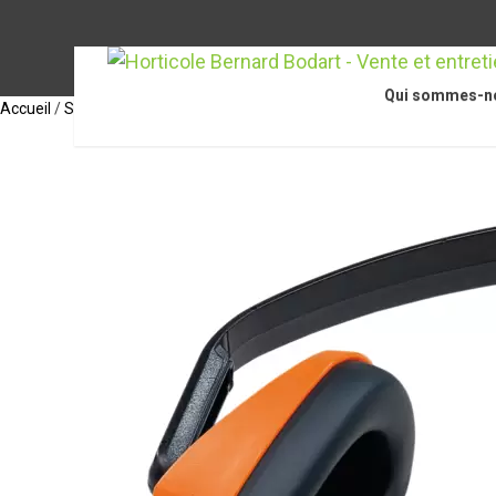
Qui sommes-n
Accueil
/
STIHL Accessoires
/
Accessoires pour souffleurs / aspirateurs 