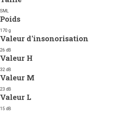
SML
Poids
170 g
Valeur d'insonorisation
26 dB
Valeur H
32 dB
Valeur M
23 dB
Valeur L
15 dB