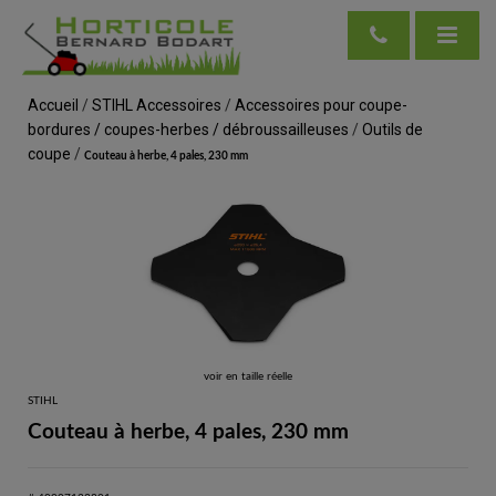
Accueil
/
STIHL Accessoires
/
Accessoires pour coupe-
bordures / coupes-herbes / débroussailleuses
/
Outils de
coupe
/
Couteau à herbe, 4 pales, 230 mm
voir en taille réelle
STIHL
Couteau à herbe, 4 pales, 230 mm