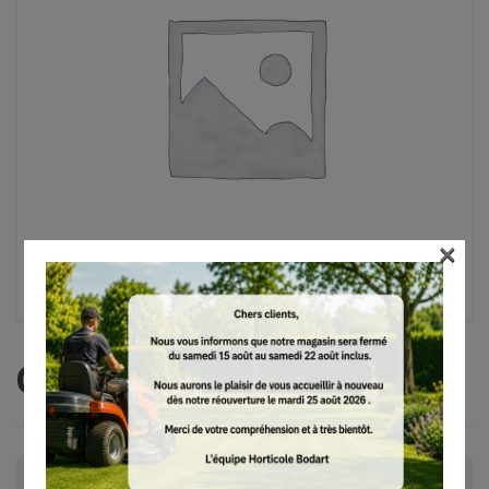
×
Cultivateur, BK-MM
Avis (0)