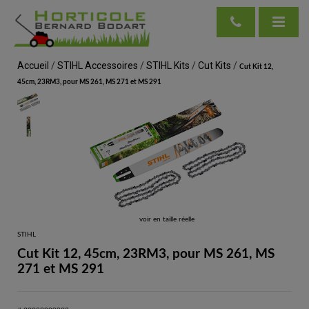
Accueil
/
STIHL Accessoires
/
STIHL Kits
/
Cut Kits
/
Cut Kit 12,
45cm, 23RM3, pour MS 261, MS 271 et MS 291
voir en taille réelle
STIHL
Cut Kit 12, 45cm, 23RM3, pour MS 261, MS
271 et MS 291