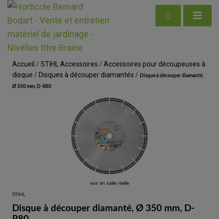
Accueil
/
STIHL Accessoires
/
Accessoires pour découpeuses à
disque
/
Disques à découper diamantés
/
Disque à découper diamanté,
Ø 350 mm, D-R80
voir en taille réelle
STIHL
Disque à découper diamanté, Ø 350 mm, D-