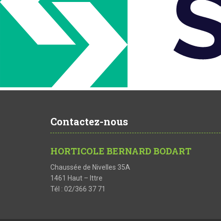
Contactez-nous
HORTICOLE BERNARD BODART
Chaussée de Nivelles 35A
1461 Haut – Ittre
Tél : 02/366 37 71