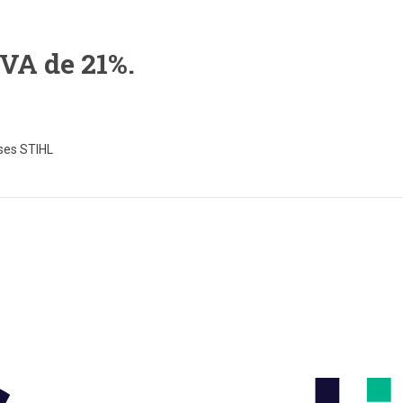
TVA de 21%.
uses STIHL