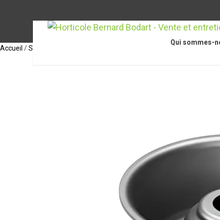
Qui sommes-n
Accueil
/
STIHL Accessoires
/
Accessoires pour coupe-bordures / coupe