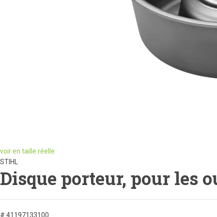
voir en taille réelle
STIHL
Disque porteur, pour les 
# 41197133100