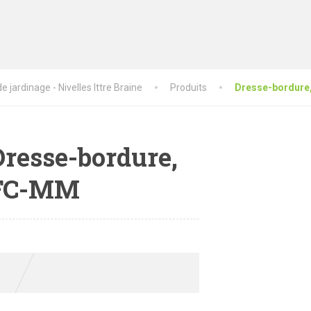
 jardinage - Nivelles Ittre Braine
Produits
Dresse-bordure
Dresse-bordure,
FC-MM