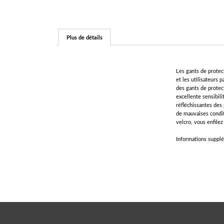
Plus de détails
Les gants de protec
et les utilisateurs 
des gants de protec
excellente sensibil
réfléchissantes des
de mauvaises condit
velcro, vous enfilez
Informations supplé