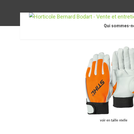
Qui sommes-n
Accueil
/
STIHL Accessoires
/
Équipements de protecti
voir en taille réelle