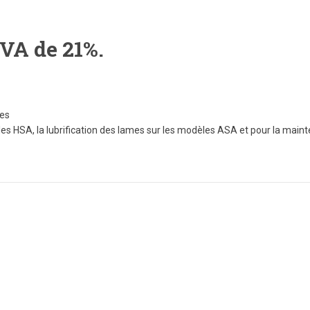
TVA de 21%.
ues
es HSA, la lubrification des lames sur les modèles ASA et pour la main