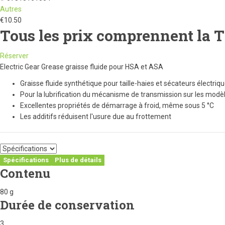
Autres
€
10.50
Tous les prix comprennent la 
Réserver
Electric Gear Grease graisse fluide pour HSA et ASA
Graisse fluide synthétique pour taille-haies et sécateurs électriq
Pour la lubrification du mécanisme de transmission sur les modèl
Excellentes propriétés de démarrage à froid, même sous 5 °C
Les additifs réduisent l'usure due au frottement
Spécifications
Plus de détails
Contenu
80 g
Durée de conservation
3