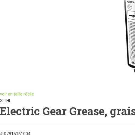
voir en taille réelle
STIHL
Electric Gear Grease, grais
# 07815161004