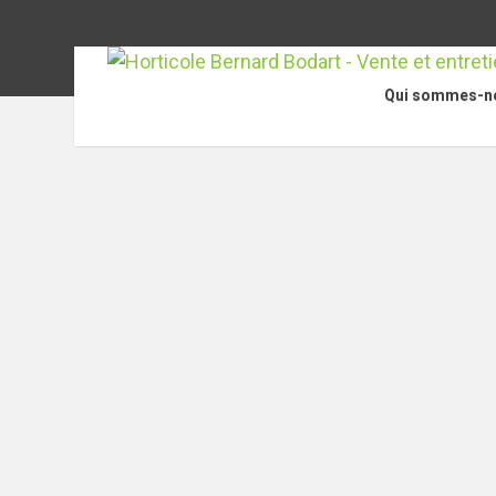
Qui sommes-n