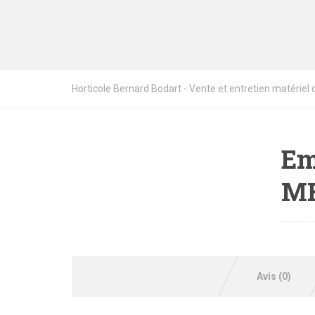
Horticole Bernard Bodart - Vente et entretien matériel de
Em
M
Avis (0)