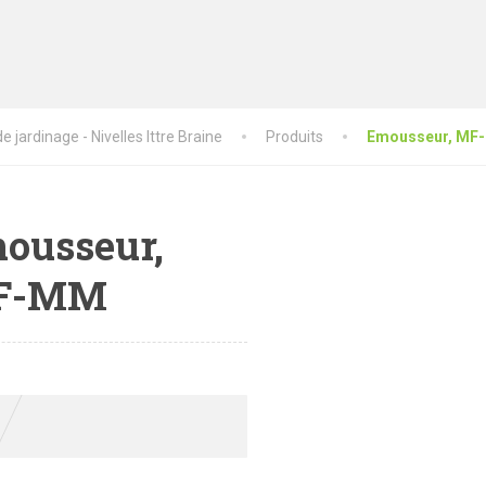
 jardinage - Nivelles Ittre Braine
Produits
Emousseur, MF
ousseur,
F-MM