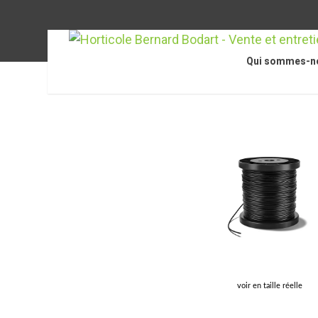
Qui sommes-n
Accueil
/
STIHL Accessoires
/
Accessoires pour ton
voir en taille réelle