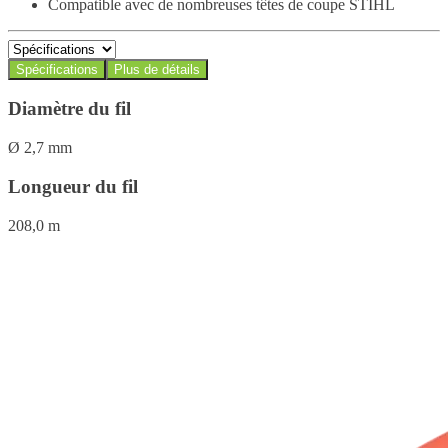
Compatible avec de nombreuses têtes de coupe STIHL
Spécifications
Plus de détails
Diamètre du fil
Ø 2,7 mm
Longueur du fil
208,0 m