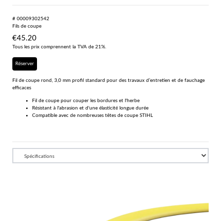
# 00009302542
Fils de coupe
€
45.20
Tous les prix comprennent la TVA de 21%.
Réserver
Fil de coupe rond, 3,0 mm profil standard pour des travaux d’entretien et de fauchage
efficaces
Fil de coupe pour couper les bordures et l'herbe
Résistant à l'abrasion et d'une élasticité longue durée
Compatible avec de nombreuses têtes de coupe STIHL