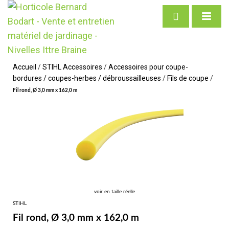
Accueil
/
STIHL Accessoires
/
Accessoires pour coupe-
bordures / coupes-herbes / débroussailleuses
/
Fils de coupe
/
Fil rond, Ø 3,0 mm x 162,0 m
voir en taille réelle
STIHL
Fil rond, Ø 3,0 mm x 162,0 m