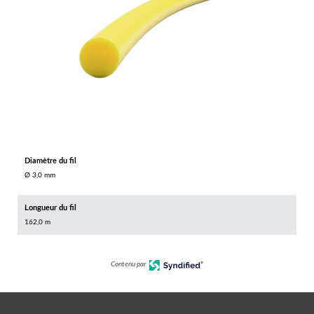
Diamètre du fil
Ø 3,0 mm
Longueur du fil
162,0 m
Contenu par