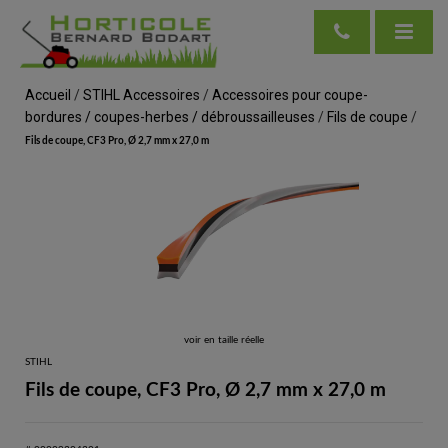
Accueil
/
STIHL Accessoires
/
Accessoires pour coupe-
bordures / coupes-herbes / débroussailleuses
/
Fils de coupe
/
Fils de coupe, CF3 Pro, Ø 2,7 mm x 27,0 m
voir en taille réelle
STIHL
Fils de coupe, CF3 Pro, Ø 2,7 mm x 27,0 m