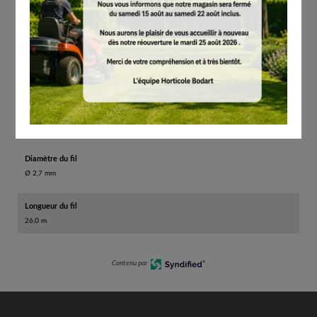
Diamètre du fil
Ø 2,7 mm
Longueur du fil
26,0 m
Contenu par