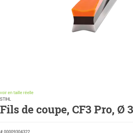
voir en taille réelle
STIHL
Fils de coupe, CF3 Pro, Ø
# 00009304322