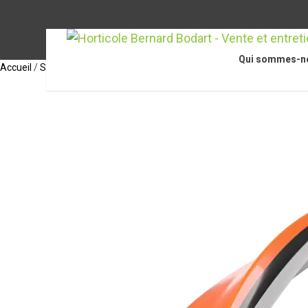
Qui sommes-n
Accueil
/
STIHL Accessoires
/
Accessoires pour coupe-bordures / coupe