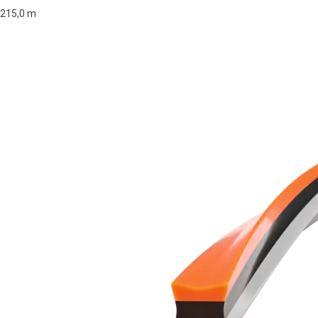
215,0 m