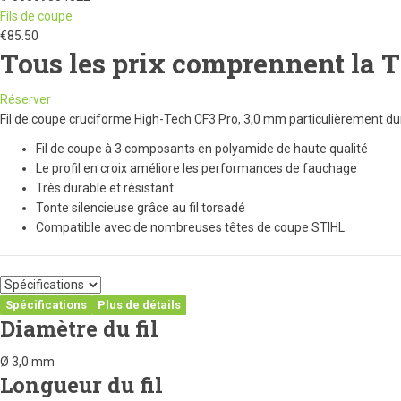
Fils de coupe
€
85.50
Tous les prix comprennent la 
Réserver
Fil de coupe cruciforme High-Tech CF3 Pro, 3,0 mm particulièrement dur
Fil de coupe à 3 composants en polyamide de haute qualité
Le profil en croix améliore les performances de fauchage
Très durable et résistant
Tonte silencieuse grâce au fil torsadé
Compatible avec de nombreuses têtes de coupe STIHL
Spécifications
Plus de détails
Diamètre du fil
Ø 3,0 mm
Longueur du fil