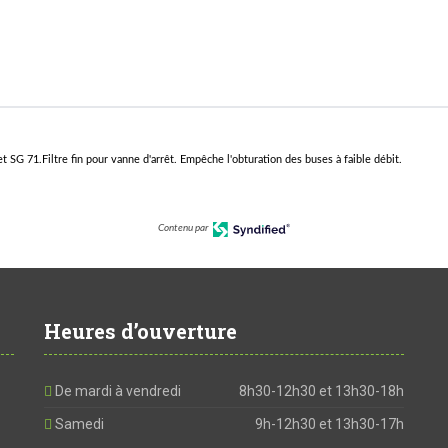
 SG 71.Filtre fin pour vanne d'arrêt. Empêche l'obturation des buses à faible débit.
Contenu par
Heures d’ouverture
De mardi à vendredi
8h30-12h30 et 13h30-18h
Samedi
9h-12h30 et 13h30-17h