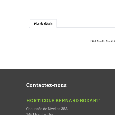
Plus de détails
Pour SG 31, SG 51 et
Contactez-nous
HORTICOLE BERNARD BODART
Chaussée de Nivelles 35A
1461 Haut – Ittre