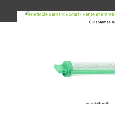
Qui sommes-n
Accueil
/
STIHL Accessoires
/
Accessoires pour pulvé
voir en taille réelle