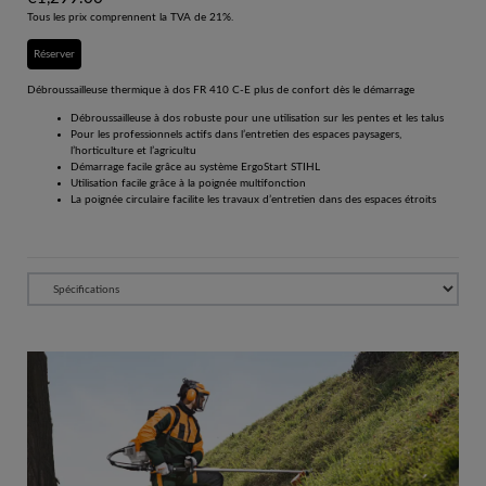
Tous les prix comprennent la TVA de 21%.
Réserver
Débroussailleuse thermique à dos FR 410 C-E plus de confort dès le démarrage
Débroussailleuse à dos robuste pour une utilisation sur les pentes et les talus
Pour les professionnels actifs dans l’entretien des espaces paysagers,
l’horticulture et l’agricultu
Démarrage facile grâce au système ErgoStart STIHL
Utilisation facile grâce à la poignée multifonction
La poignée circulaire facilite les travaux d’entretien dans des espaces étroits