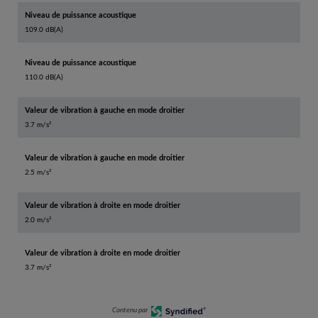
Niveau de puissance acoustique
109.0 dB(A)
Niveau de puissance acoustique
110.0 dB(A)
Valeur de vibration à gauche en mode droitier
3.7 m/s²
Valeur de vibration à gauche en mode droitier
2.5 m/s²
Valeur de vibration à droite en mode droitier
2.0 m/s²
Valeur de vibration à droite en mode droitier
3.7 m/s²
Contenu par