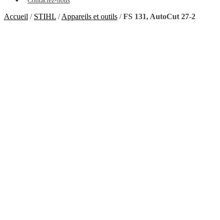
Contactez-nous
Accueil
/
STIHL
/
Appareils et outils
/
FS 131, AutoCut 27-2