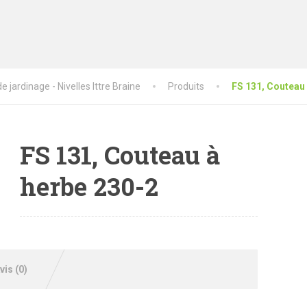
 jardinage - Nivelles Ittre Braine
Produits
FS 131, Couteau
FS 131, Couteau à
herbe 230-2
vis (0)