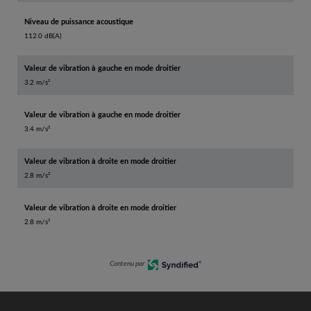
Niveau de puissance acoustique
112.0 dB(A)
Valeur de vibration à gauche en mode droitier
3.2 m/s²
Valeur de vibration à gauche en mode droitier
3.4 m/s²
Valeur de vibration à droite en mode droitier
2.8 m/s²
Valeur de vibration à droite en mode droitier
2.8 m/s²
Contenu par