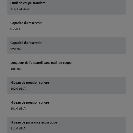
Outil de coupe standard
AutoCut 46-2
Capacité du réservoir
0.990 l
Capacité du réservoir
990 cm³
Longueur de l’appareil sans outil de coupe
186 cm
Niveau de pression sonore
102.0 dB(A)
Niveau de pression sonore
101.0 dB(A)
Niveau de puissance acoustique
111.0 dB(A)