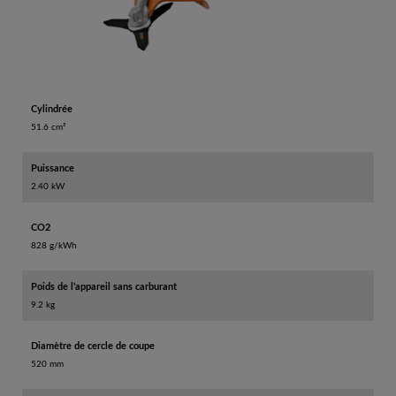
Cylindrée
51.6 cm³
Puissance
2.40 kW
CO2
828 g/kWh
Poids de l’appareil sans carburant
9.2 kg
Diamètre de cercle de coupe
520 mm