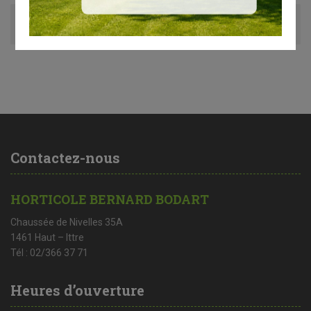
Avis (0)
Contactez-nous
HORTICOLE BERNARD BODART
Chaussée de Nivelles 35A
1461 Haut – Ittre
Tél : 02/366 37 71
Heures d’ouverture