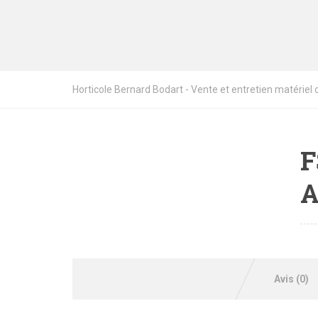
Horticole Bernard Bodart - Vente et entretien matériel de
F
A
Avis (0)