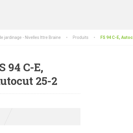
 jardinage - Nivelles Ittre Braine
Produits
FS 94 C-E, Autoc
S 94 C-E,
utocut 25-2