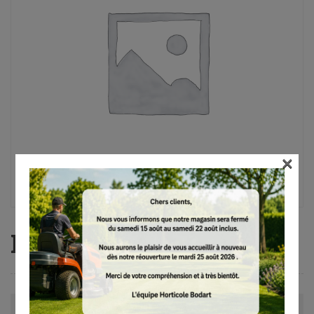
×
FS-KM GSB 230-2
Avis (0)