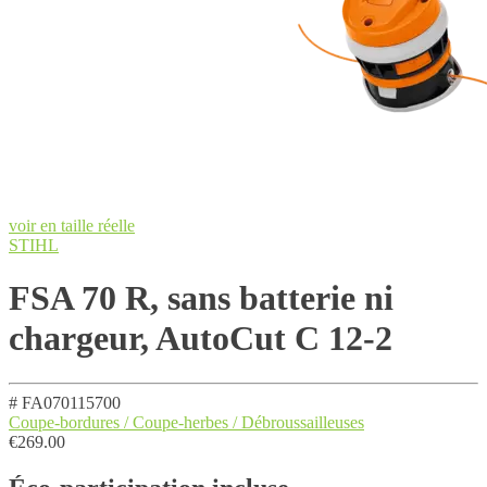
voir en taille réelle
STIHL
FSA 70 R, sans batterie ni
chargeur, AutoCut C 12-2
# FA070115700
Coupe-bordures / Coupe-herbes / Débroussailleuses
€
269.00