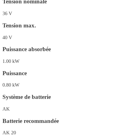
Tension nominale
36 V
Tension max.
40 V
Puissance absorbée
1.00 kW
Puissance
0.80 kW
Système de batterie
AK
Batterie recommandée
AK 20