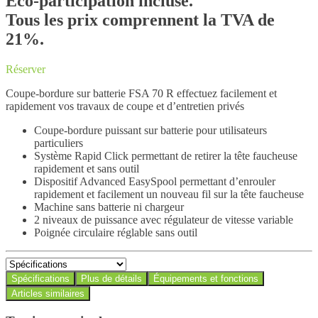
Éco-participation incluse.
Tous les prix comprennent la TVA de
21%.
Réserver
Coupe-bordure sur batterie FSA 70 R effectuez facilement et
rapidement vos travaux de coupe et d’entretien privés
Coupe-bordure puissant sur batterie pour utilisateurs
particuliers
Système Rapid Click permettant de retirer la tête faucheuse
rapidement et sans outil
Dispositif Advanced EasySpool permettant d’enrouler
rapidement et facilement un nouveau fil sur la tête faucheuse
Machine sans batterie ni chargeur
2 niveaux de puissance avec régulateur de vitesse variable
Poignée circulaire réglable sans outil
Spécifications
Plus de détails
Équipements et fonctions
Articles similaires